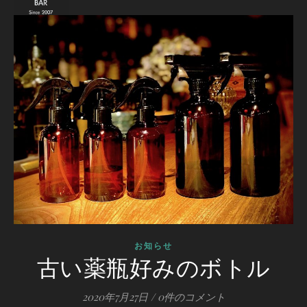
お知らせ
古い薬瓶好みのボトル
2020年7月27日
/
0件のコメント