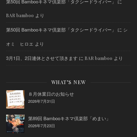
第50回 Bambooキネマ倶楽部「タクシードライバー」
に
より
BAR bamboo
第50回 Bambooキネマ倶楽部「タクシードライバー」
に
シ
より
オミ ヒロエ
3月1日、2日連休とさせて頂きます
に
より
BAR bamboo
WHAT’S NEW
８月休業日のお知らせ
2026年7月31日
第89回 Bambooキネマ倶楽部「めまい」
2026年7月23日