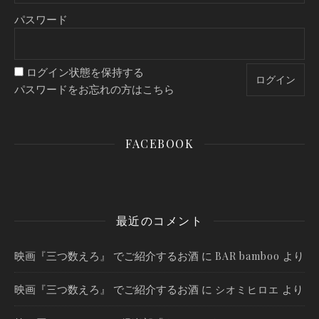
パスワード
ログイン状態を保持する
パスワードをお忘れの方はこちら
FACEBOOK
最近のコメント
映画『三つ数えろ』 でご紹介するお酒
に
より
BAR bamboo
映画『三つ数えろ』 でご紹介するお酒
に
より
シオミヒロエ