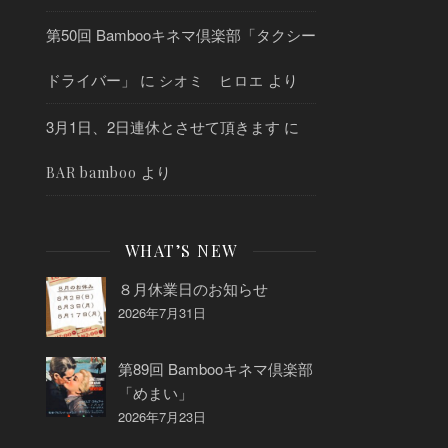
第50回 Bambooキネマ倶楽部「タクシー
ドライバー」
に
より
シオミ ヒロエ
3月1日、2日連休とさせて頂きます
に
」
より
BAR bamboo
WHAT’S NEW
８月休業日のお知らせ
2026年7月31日
第89回 Bambooキネマ倶楽部
「めまい」
2026年7月23日