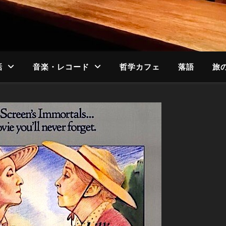
話
音楽・レコード
哲学カフェ
落語
旅