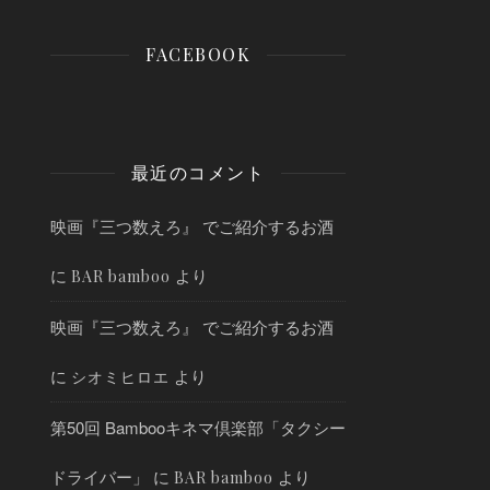
FACEBOOK
最近のコメント
映画『三つ数えろ』 でご紹介するお酒
に
より
BAR bamboo
映画『三つ数えろ』 でご紹介するお酒
に
より
シオミヒロエ
第50回 Bambooキネマ倶楽部「タクシー
ドライバー」
に
より
BAR bamboo