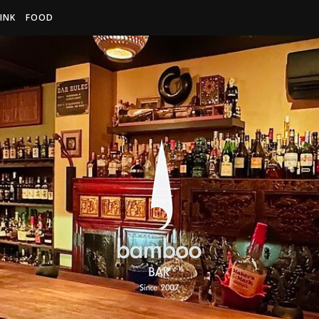
INK
FOOD