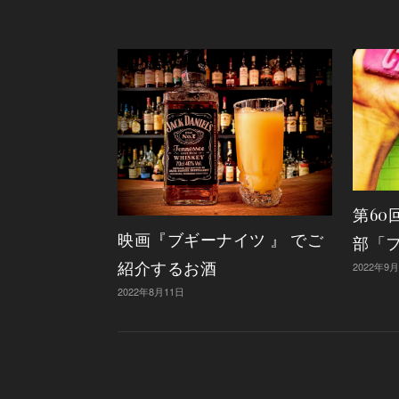
第60
映画『ブギーナイツ 』 でご
部「
紹介するお酒
2022年9
2022年8月11日