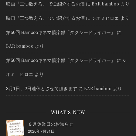
映画『三つ数えろ』 でご紹介するお酒
に
より
BAR bamboo
映画『三つ数えろ』 でご紹介するお酒
に
より
シオミヒロエ
第50回 Bambooキネマ倶楽部「タクシードライバー」
に
より
BAR bamboo
第50回 Bambooキネマ倶楽部「タクシードライバー」
に
シ
より
オミ ヒロエ
3月1日、2日連休とさせて頂きます
に
より
BAR bamboo
WHAT’S NEW
８月休業日のお知らせ
2026年7月31日