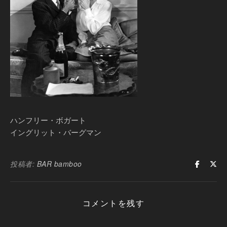
ハンフリー・ボガート
イングリット・バーグマン
投稿者:
BAR bamboo
コメントを残す