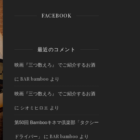
FACEBOOK
最近のコメント
映画『三つ数えろ』 でご紹介するお酒
に
より
BAR bamboo
映画『三つ数えろ』 でご紹介するお酒
に
より
シオミヒロエ
第50回 Bambooキネマ倶楽部「タクシー
ドライバー」
に
より
BAR bamboo