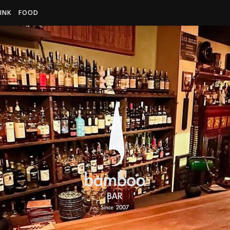
INK
FOOD