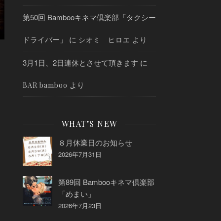
第50回 Bambooキネマ倶楽部「タクシー
ドライバー」
に
より
シオミ ヒロエ
3月1日、2日連休とさせて頂きます
に
より
BAR bamboo
WHAT’S NEW
８月休業日のお知らせ
2026年7月31日
第89回 Bambooキネマ倶楽部
「めまい」
2026年7月23日