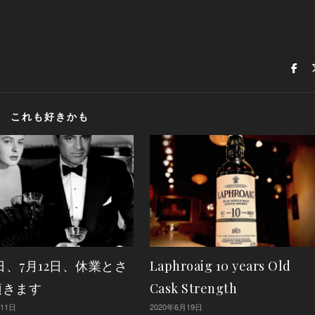
これも好きかも
1日、7月12日、休業とさ
Laphroaig 10 years Old
頂きます
Cask Strength
月11日
2020年6月19日