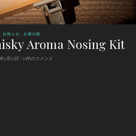
,
お知らせ
お酒の話
isky Aroma Nosing Kit
1年2月17日
/
0件のコメント