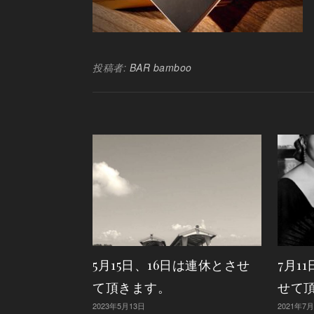
投稿者:
BAR bamboo
5月15日、16日は連休とさせ
7月1
て頂きます。
せて
2023年5月13日
2021年7