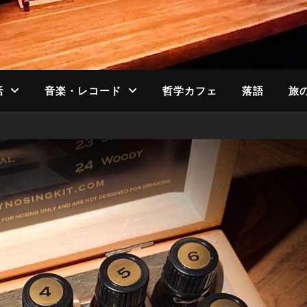
話
音楽・レコード
哲学カフェ
落語
旅