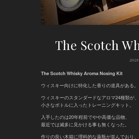
The Scotch Wh
202
The Scotch Whisky Aroma Nosing Kit
ウィスキー向けに特化した香りの道具がある。
ウィスキーのスタンダードなアロマ24種類が、
小さなボトルに入ったトレーニングキット。
入手したのは20年程前でやや高価な品物、
最近では滅多に見かける事も無くなった。
作りの良い木箱に理科的な薬瓶が並んでおり、