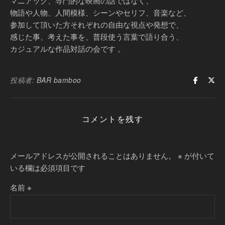
マニアック、専門的な映画の話ではなく、
物語や人物、人間模様、シーンやセリフ、音楽など、
参加して頂いた方それぞれの自由な視点や発想で、
感じた事、考えた事を、普段使う言葉で語り合う、
カジュアルな作品対話の会です 。
投稿者:
BAR bamboo
コメントを残す
メールアドレスが公開されることはありません。
※
が付いて
いる欄は必須項目です
名前
※