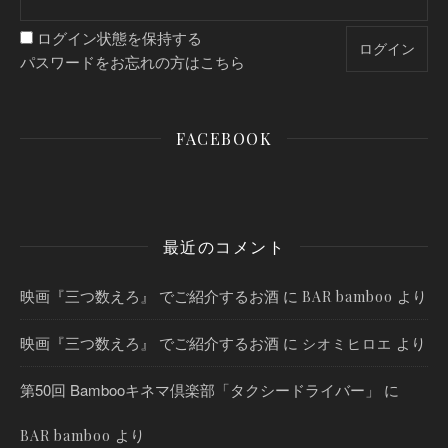
ログイン状態を保持する
パスワードをお忘れの方はこちら
FACEBOOK
最近のコメント
映画『三つ数えろ』 でご紹介するお酒
に
より
BAR bamboo
映画『三つ数えろ』 でご紹介するお酒
に
より
シオミヒロエ
第50回 Bambooキネマ倶楽部「タクシードライバー」
に
より
BAR bamboo