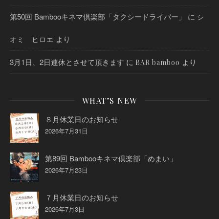
第50回 Bambooキネマ倶楽部「タクシードライバー」
に
シ
より
オミ ヒロエ
3月1日、2日連休とさせて頂きます
に
より
BAR bamboo
WHAT’S NEW
８月休業日のお知らせ
2026年7月31日
第89回 Bambooキネマ倶楽部「めまい」
2026年7月23日
７月休業日のお知らせ
2026年7月3日