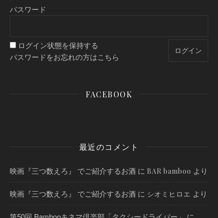
パスワード
ログイン状態を保持する
パスワードをお忘れの方はこちら
FACEBOOK
最近のコメント
映画『三つ数えろ』 でご紹介するお酒
に
より
BAR bamboo
映画『三つ数えろ』 でご紹介するお酒
に
より
シオミヒロエ
第50回 Bambooキネマ倶楽部「タクシードライバー」
に