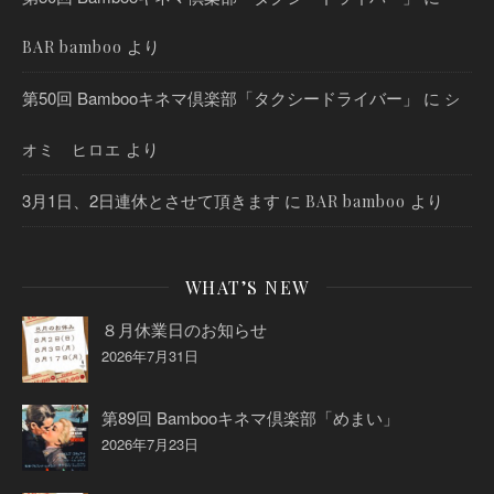
より
BAR bamboo
第50回 Bambooキネマ倶楽部「タクシードライバー」
に
シ
より
オミ ヒロエ
3月1日、2日連休とさせて頂きます
に
より
BAR bamboo
WHAT’S NEW
８月休業日のお知らせ
2026年7月31日
第89回 Bambooキネマ倶楽部「めまい」
2026年7月23日