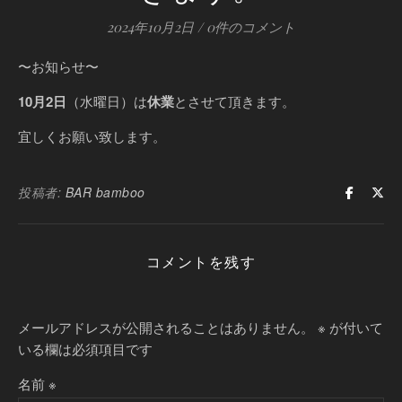
2024年10月2日
/
0件のコメント
〜お知らせ〜
10月2日
（水曜日）は
休業
とさせて頂きます。
宜しくお願い致します。
投稿者:
BAR bamboo
コメントを残す
メールアドレスが公開されることはありません。
※
が付いて
いる欄は必須項目です
名前
※