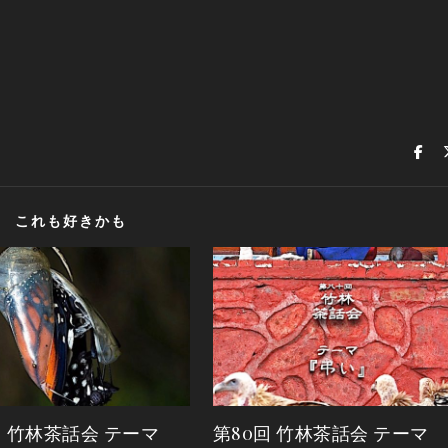
これも好きかも
回 竹林茶話会 テーマ
第80回 竹林茶話会 テーマ