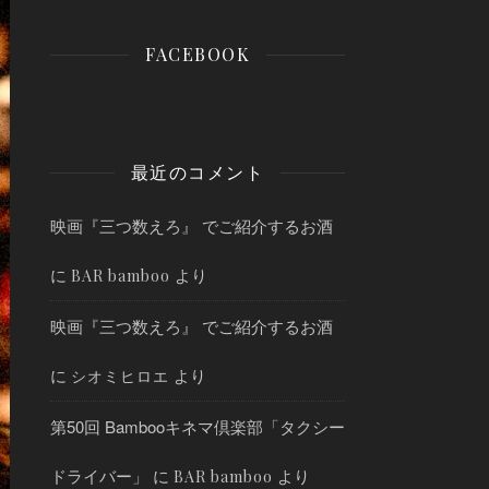
FACEBOOK
最近のコメント
映画『三つ数えろ』 でご紹介するお酒
に
より
BAR bamboo
映画『三つ数えろ』 でご紹介するお酒
に
より
シオミヒロエ
第50回 Bambooキネマ倶楽部「タクシー
ドライバー」
に
より
BAR bamboo