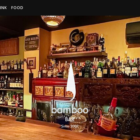
INK
FOOD