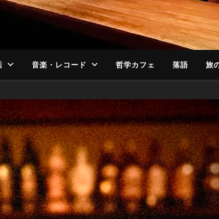
話
音楽・レコード
哲学カフェ
落語
旅