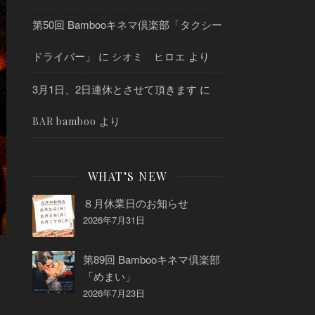
第50回 Bambooキネマ倶楽部「タクシー
ドライバー」
に
より
シオミ ヒロエ
3月1日、2日連休とさせて頂きます
に
より
BAR bamboo
WHAT’S NEW
８月休業日のお知らせ
2026年7月31日
第89回 Bambooキネマ倶楽部
「めまい」
2026年7月23日