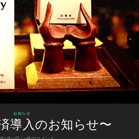
お知らせ
y決済導入のお知らせ〜
6年5月15日
/
0件のコメント