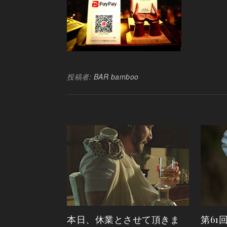
投稿者:
BAR bamboo
本日、休業とさせて頂きま
第61