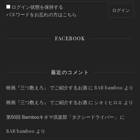
ログイン状態を保持する
パスワードをお忘れの方はこちら
FACEBOOK
最近のコメント
映画『三つ数えろ』 でご紹介するお酒
に
より
BAR bamboo
映画『三つ数えろ』 でご紹介するお酒
に
より
シオミヒロエ
第50回 Bambooキネマ倶楽部「タクシードライバー」
に
より
BAR bamboo