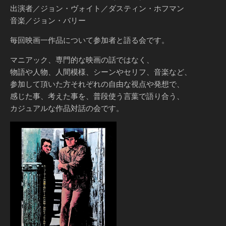
出演者／ジョン・ヴォイト／ダスティン・ホフマン
音楽／ジョン・バリー
毎回映画一作品について参加者と語る会です。
マニアック、専門的な映画の話ではなく、
物語や人物、人間模様、シーンやセリフ、音楽など、
参加して頂いた方それぞれの自由な視点や発想で、
感じた事、考えた事を、普段使う言葉で語り合う、
カジュアルな作品対話の会です。