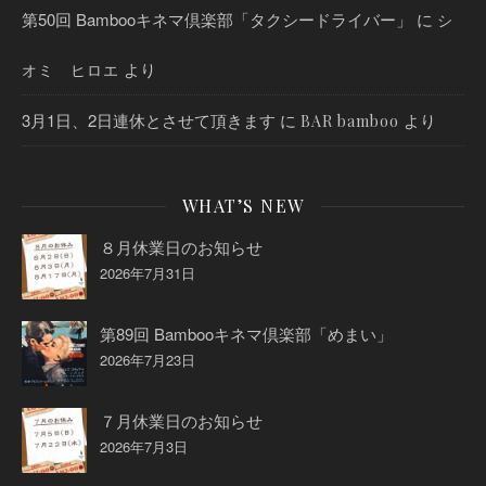
第50回 Bambooキネマ倶楽部「タクシードライバー」
に
シ
より
オミ ヒロエ
3月1日、2日連休とさせて頂きます
に
より
BAR bamboo
WHAT’S NEW
８月休業日のお知らせ
2026年7月31日
第89回 Bambooキネマ倶楽部「めまい」
2026年7月23日
７月休業日のお知らせ
2026年7月3日