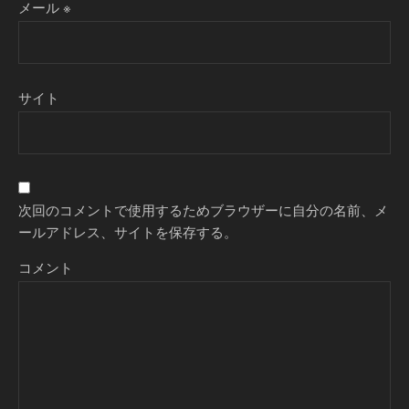
メール
※
サイト
次回のコメントで使用するためブラウザーに自分の名前、メ
ールアドレス、サイトを保存する。
コメント