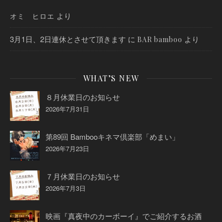
より
オミ ヒロエ
3月1日、2日連休とさせて頂きます
に
より
BAR bamboo
WHAT’S NEW
８月休業日のお知らせ
2026年7月31日
第89回 Bambooキネマ倶楽部「めまい」
2026年7月23日
７月休業日のお知らせ
2026年7月3日
映画『真夜中のカーボーイ』でご紹介するお酒