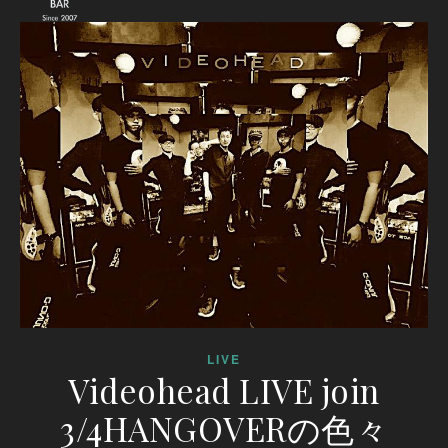
LIVE
Videohead LIVE join
3/4HANGOVERの色々