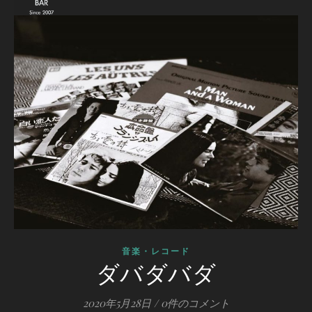
音楽・レコード
ダバダバダ
2020年5月28日
/
0件のコメント