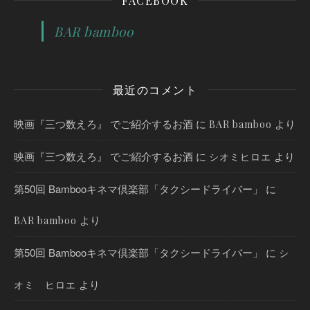
FACEBOOK
BAR bamboo
最近のコメント
映画『三つ数えろ』 でご紹介するお酒
に
より
BAR bamboo
映画『三つ数えろ』 でご紹介するお酒
に
より
シオミヒロエ
第50回 Bambooキネマ倶楽部「タクシードライバー」
に
より
BAR bamboo
第50回 Bambooキネマ倶楽部「タクシードライバー」
に
シ
より
オミ ヒロエ