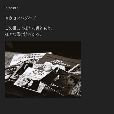
〜scat〜
今夜はダバダバダ。
この世には様々な男と女と、
様々な愛の詩がある。