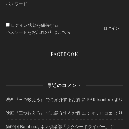
パスワード
ログイン状態を保持する
パスワードをお忘れの方はこちら
FACEBOOK
最近のコメント
映画『三つ数えろ』 でご紹介するお酒
に
より
BAR bamboo
映画『三つ数えろ』 でご紹介するお酒
に
より
シオミヒロエ
第50回 Bambooキネマ倶楽部「タクシードライバー」
に