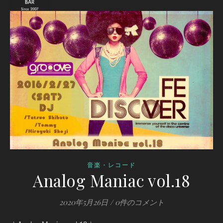
音楽・レコード
Analog Maniac vol.18
2020年5月26日
/
0件のコメント