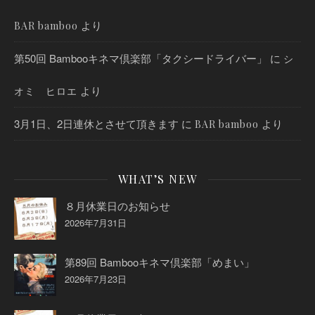
より
BAR bamboo
第50回 Bambooキネマ倶楽部「タクシードライバー」
に
シ
より
オミ ヒロエ
3月1日、2日連休とさせて頂きます
に
より
BAR bamboo
WHAT’S NEW
８月休業日のお知らせ
2026年7月31日
第89回 Bambooキネマ倶楽部「めまい」
2026年7月23日