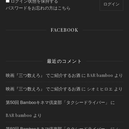
ログイン状態を保持する
パスワードをお忘れの方はこちら
FACEBOOK
最近のコメント
映画『三つ数えろ』 でご紹介するお酒
に
より
BAR bamboo
映画『三つ数えろ』 でご紹介するお酒
に
より
シオミヒロエ
第50回 Bambooキネマ倶楽部「タクシードライバー」
に
より
BAR bamboo
第50回 Bambooキネマ倶楽部「タクシードライバー」
に
シ