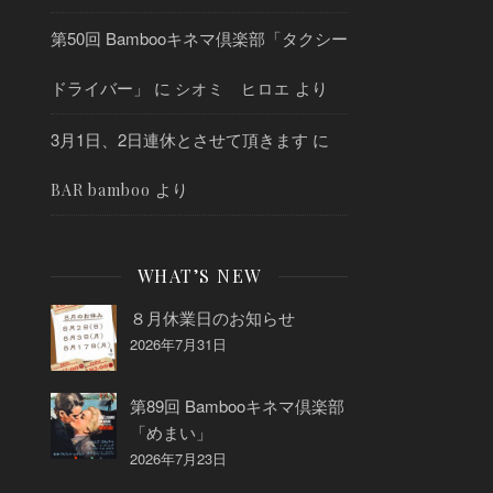
第50回 Bambooキネマ倶楽部「タクシー
ドライバー」
に
より
シオミ ヒロエ
3月1日、2日連休とさせて頂きます
に
より
BAR bamboo
WHAT’S NEW
８月休業日のお知らせ
2026年7月31日
第89回 Bambooキネマ倶楽部
「めまい」
2026年7月23日