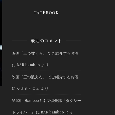
FACEBOOK
最近のコメント
映画『三つ数えろ』 でご紹介するお酒
に
より
BAR bamboo
映画『三つ数えろ』 でご紹介するお酒
に
より
シオミヒロエ
第50回 Bambooキネマ倶楽部「タクシー
ドライバー」
に
より
BAR bamboo