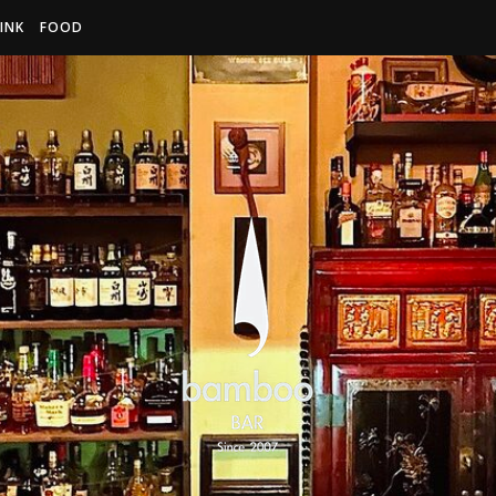
INK
FOOD