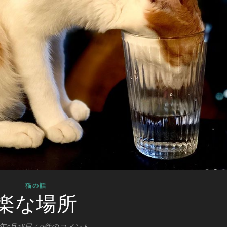
猫の話
楽な場所
0年5月28日
/
0件のコメント