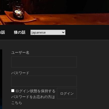
の話
猫の話
ユーザー名
パスワード
ログイン状態を保持する
パスワードをお忘れの方は
こちら