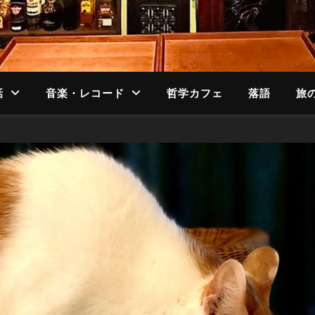
話
音楽・レコード
哲学カフェ
落語
旅