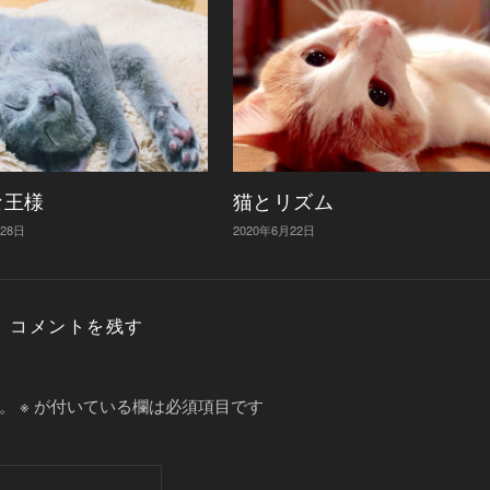
な王様
猫とリズム
月28日
2020年6月22日
コメントを残す
。
※
が付いている欄は必須項目です