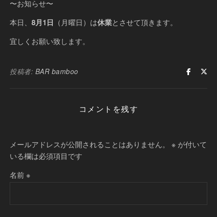
〜お知らせ〜
本日、
8月1日
（月曜日）は
休業
とさせて頂きます。
宜しくお願い致します。
投稿者:
BAR bamboo
コメントを残す
メールアドレスが公開されることはありません。
※
が付いて
いる欄は必須項目です
名前
※