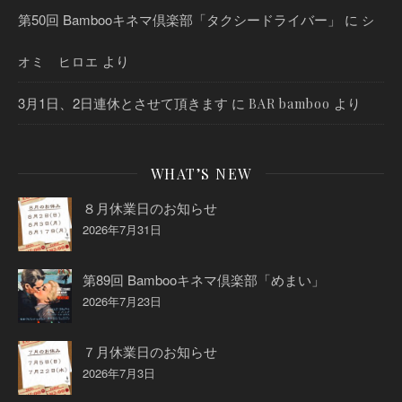
第50回 Bambooキネマ倶楽部「タクシードライバー」
に
シ
より
オミ ヒロエ
3月1日、2日連休とさせて頂きます
に
より
BAR bamboo
WHAT’S NEW
８月休業日のお知らせ
2026年7月31日
第89回 Bambooキネマ倶楽部「めまい」
2026年7月23日
７月休業日のお知らせ
2026年7月3日