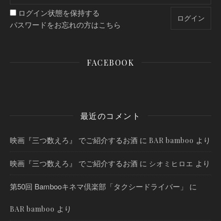
ログイン状態を保持する
パスワードをお忘れの方はこちら
FACEBOOK
最近のコメント
映画『三つ数えろ』 でご紹介するお酒
に
より
BAR bamboo
映画『三つ数えろ』 でご紹介するお酒
に
より
シオミヒロエ
第50回 Bambooキネマ倶楽部「タクシードライバー」
に
より
BAR bamboo