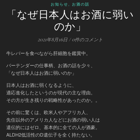
,
お知らせ
お酒の話
「なぜ日本人はお酒に弱い
のか」
2021年8月16日
/
0件のコメント
牛レバーを食べながら肝細胞を鑑賞中。
バーテンダーの仕事柄、お酒の話を少々、
「なぜ日本人はお酒に弱いのか」
日本人はお酒に弱くなるように、
適応進化したというのが現代の主な理由。
その方が生き残りの戦略性があったのか。。
その前に驚くは、欧米人やアフリカ人、
先住以外のアメリカ人などにお酒の弱い人は
遺伝的にはゼロ、基本的に全ての人が酒豪。
ALDH2低活性のD遺伝子を全く持たない。