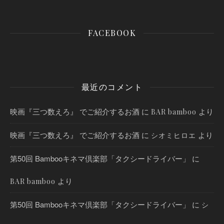
FACEBOOK
最近のコメント
映画『三つ数えろ』 でご紹介するお酒
に
より
BAR bamboo
映画『三つ数えろ』 でご紹介するお酒
に
より
シオミヒロエ
第50回 Bambooキネマ倶楽部「タクシードライバー」
に
より
BAR bamboo
第50回 Bambooキネマ倶楽部「タクシードライバー」
に
シ