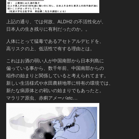
上記の通り、では何故、ALDH2 の不活性化が、
日本人の生き残りに有利だったのか。。
人体にとって猛毒であるアセトアルデヒドを、
高リスクの上、低活性で有する理由とは。
これはお酒の弱い人が中国南部から日本列島に
偏っている事から、数千年前、中国南部からの
稲作の始まりと関係していると考えられてます。
新しい生活様式や水田農耕地帯に特有の環境では、
新たな病原体との戦いの始まりでもあったと。
マラリア原虫、赤痢アメーバetc…