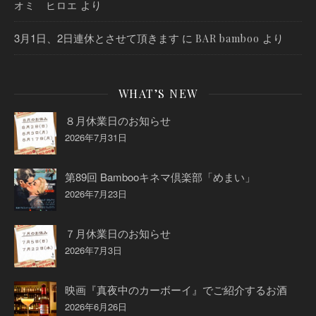
より
オミ ヒロエ
3月1日、2日連休とさせて頂きます
に
より
BAR bamboo
WHAT’S NEW
８月休業日のお知らせ
2026年7月31日
第89回 Bambooキネマ倶楽部「めまい」
2026年7月23日
７月休業日のお知らせ
2026年7月3日
映画『真夜中のカーボーイ』でご紹介するお酒
2026年6月26日