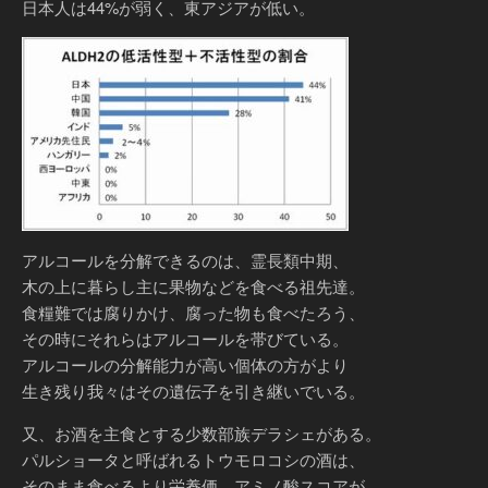
日本人は44%が弱く、東アジアが低い。
アルコールを分解できるのは、霊長類中期、
木の上に暮らし主に果物などを食べる祖先達。
食糧難では腐りかけ、腐った物も食べたろう、
その時にそれらはアルコールを帯びている。
アルコールの分解能力が高い個体の方がより
生き残り我々はその遺伝子を引き継いでいる。
又、お酒を主食とする少数部族デラシェがある。
パルショータと呼ばれるトウモロコシの酒は、
そのまま食べるより栄養価、アミノ酸スコアが